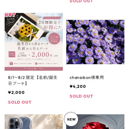
SOLD OUT
8/1〜8/2 限定【名前/誕生
chanaibon様専用
日ブーケ】
¥4,200
¥2,000
SOLD OUT
SOLD OUT