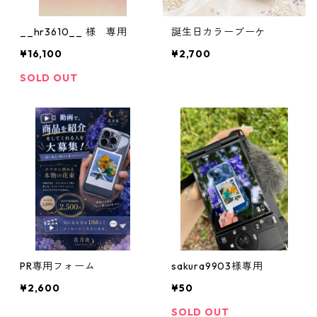
__hr3610__ 様 専用
誕生日カラーブーケ
¥16,100
¥2,700
SOLD OUT
PR専用フォーム
sakura9903様専用
¥2,600
¥50
SOLD OUT