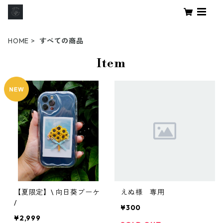
HOME
すべての商品
Item
【夏限定】\ 向日葵ブーケ
えぬ様 専用
/
¥300
¥2,999