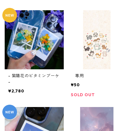
- 紫陽花のビタミンブーケ
専用
-
¥50
¥2,780
SOLD OUT